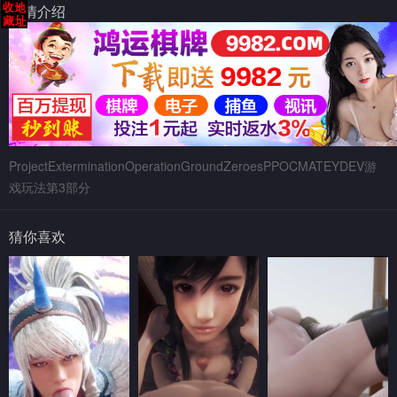
剧情介绍
ProjectExterminationOperationGroundZeroesPPOCMATEYDEV游
戏玩法第3部分
猜你喜欢